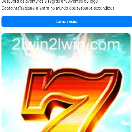
Descubra as aventuras e regras envolventes do jogo
CaptainssTreasure e entre no mundo dos tesouros escondidos.
Leia mais