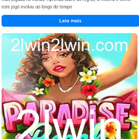
este jogo evoluiu ao longo do tempo.
Leia mais