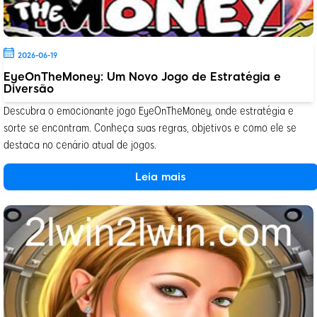
2026-06-19
EyeOnTheMoney: Um Novo Jogo de Estratégia e
Diversão
Descubra o emocionante jogo EyeOnTheMoney, onde estratégia e
sorte se encontram. Conheça suas regras, objetivos e como ele se
destaca no cenário atual de jogos.
Leia mais