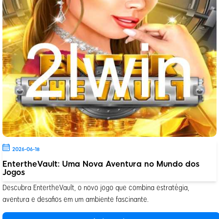
2026-06-18
EntertheVault: Uma Nova Aventura no Mundo dos
Jogos
Descubra EntertheVault, o novo jogo que combina estratégia,
aventura e desafios em um ambiente fascinante.