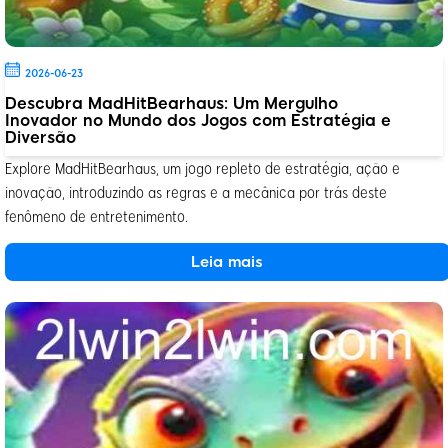
2026-06-23
Descubra MadHitBearhaus: Um Mergulho
Inovador no Mundo dos Jogos com Estratégia e
Diversão
Explore MadHitBearhaus, um jogo repleto de estratégia, ação e
inovação, introduzindo as regras e a mecânica por trás deste
fenômeno de entretenimento.
Leia mais