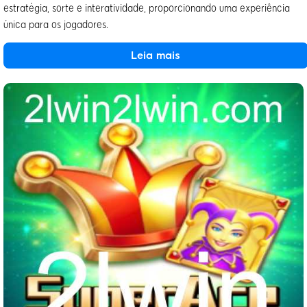
estratégia, sorte e interatividade, proporcionando uma experiência
única para os jogadores.
Leia mais