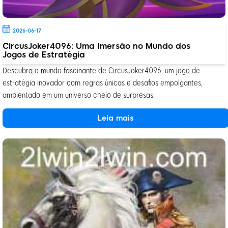
2026-06-17
CircusJoker4096: Uma Imersão no Mundo dos
Jogos de Estratégia
Descubra o mundo fascinante de CircusJoker4096, um jogo de
estratégia inovador com regras únicas e desafios empolgantes,
ambientado em um universo cheio de surpresas.
Leia mais