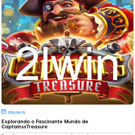
2026-06-25
Explorando o Fascinante Mundo de
CaptainssTreasure