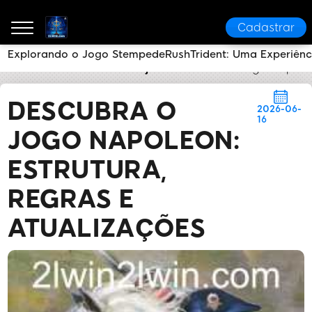
Cadastrar
Explorando o Jogo StempedeRushTrident: Uma Experiênci
2lwin
Manchetes de Hoje
Descubra o Jogo Napoleo
DESCUBRA O
2026-06-
16
JOGO NAPOLEON:
ESTRUTURA,
REGRAS E
ATUALIZAÇÕES