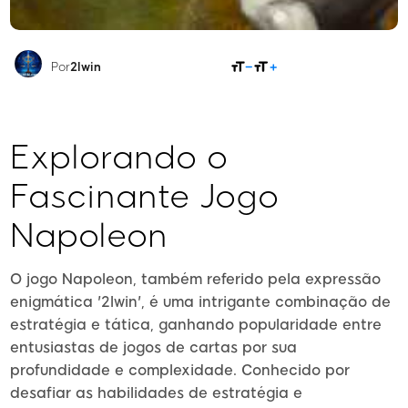
COMPARTILHAR
Por
2lwin
Explorando o
Fascinante Jogo
Napoleon
O jogo Napoleon, também referido pela expressão
enigmática '2lwin', é uma intrigante combinação de
estratégia e tática, ganhando popularidade entre
entusiastas de jogos de cartas por sua
profundidade e complexidade. Conhecido por
desafiar as habilidades de estratégia e