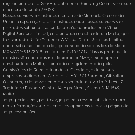
regulamentada na Grã-Bretanha pela Gambling Commission, sob
o número de conta 39028.
Nossos serviços nos estados membros do Mercado Comum da
União Europeia (exceto em estados onde nossos serviços são
prestados sob uma licença local) são operados pela Virtual
Digital Services Limited, uma empresa constituída em Malta, que
faz parte da União Europeia. A Virtual Digital Services Limited
opera sob uma licença de jogo concedida sob as leis de Malta -
MGA/CRP/543/2018 emitida em 11/10/2019. Nossos produtos de
apostas são operados na Irlanda pela 2lwin, uma empresa
constituída em Malta, licenciada e regulamentada pelos
Comissários da Receita Irlandesa. O endereço de nossas
empresas sediada em Gibraltar é: 601-701 Europort, Gibraltar.
O endereço de nossas empresas sediada em Malta é: Level 7,
Tagliaferro Business Centre, 14, High Street, Sliema SLM 1549,
Malta
Jogar pode viciar; por favor, jogue com responsabilidade. Para
mais informações sobre como nos apoiar, visite nossa página de
Jogo Responsável.