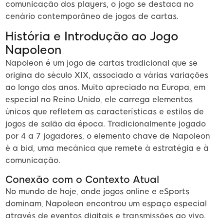
comunicação dos players, o jogo se destaca no
cenário contemporâneo de jogos de cartas.
História e Introdução ao Jogo
Napoleon
Napoleon é um jogo de cartas tradicional que se
origina do século XIX, associado a várias variações
ao longo dos anos. Muito apreciado na Europa, em
especial no Reino Unido, ele carrega elementos
únicos que refletem as características e estilos de
jogos de salão da época. Tradicionalmente jogado
por 4 a 7 jogadores, o elemento chave de Napoleon
é a bid, uma mecânica que remete à estratégia e à
comunicação.
Conexão com o Contexto Atual
No mundo de hoje, onde jogos online e eSports
dominam, Napoleon encontrou um espaço especial
através de eventos digitais e transmissões ao vivo.