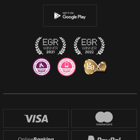
Youtube
Instagram
Discord
Twitch
Reddit