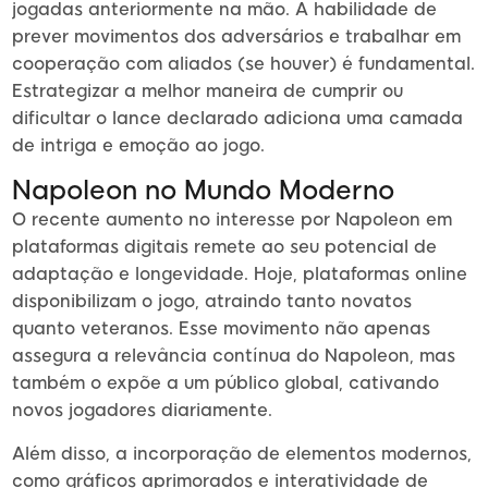
jogadas anteriormente na mão. A habilidade de
prever movimentos dos adversários e trabalhar em
cooperação com aliados (se houver) é fundamental.
Estrategizar a melhor maneira de cumprir ou
dificultar o lance declarado adiciona uma camada
de intriga e emoção ao jogo.
Napoleon no Mundo Moderno
O recente aumento no interesse por Napoleon em
plataformas digitais remete ao seu potencial de
adaptação e longevidade. Hoje, plataformas online
disponibilizam o jogo, atraindo tanto novatos
quanto veteranos. Esse movimento não apenas
assegura a relevância contínua do Napoleon, mas
também o expõe a um público global, cativando
novos jogadores diariamente.
Além disso, a incorporação de elementos modernos,
como gráficos aprimorados e interatividade de