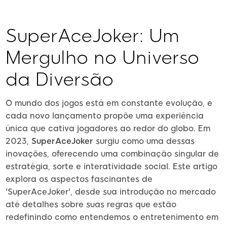
SuperAceJoker: Um
Mergulho no Universo
da Diversão
O mundo dos jogos está em constante evolução, e
cada novo lançamento propõe uma experiência
única que cativa jogadores ao redor do globo. Em
2023,
SuperAceJoker
surgiu como uma dessas
inovações, oferecendo uma combinação singular de
estratégia, sorte e interatividade social. Este artigo
explora os aspectos fascinantes de
'SuperAceJoker', desde sua introdução no mercado
até detalhes sobre suas regras que estão
redefinindo como entendemos o entretenimento em