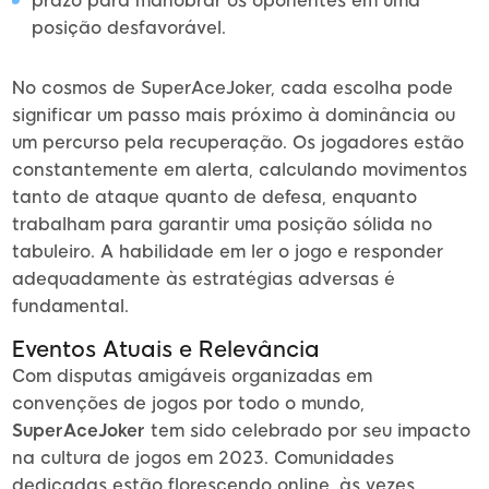
prazo para manobrar os oponentes em uma
posição desfavorável.
No cosmos de SuperAceJoker, cada escolha pode
significar um passo mais próximo à dominância ou
um percurso pela recuperação. Os jogadores estão
constantemente em alerta, calculando movimentos
tanto de ataque quanto de defesa, enquanto
trabalham para garantir uma posição sólida no
tabuleiro. A habilidade em ler o jogo e responder
adequadamente às estratégias adversas é
fundamental.
Eventos Atuais e Relevância
Com disputas amigáveis organizadas em
convenções de jogos por todo o mundo,
SuperAceJoker
tem sido celebrado por seu impacto
na cultura de jogos em 2023. Comunidades
dedicadas estão florescendo online, às vezes