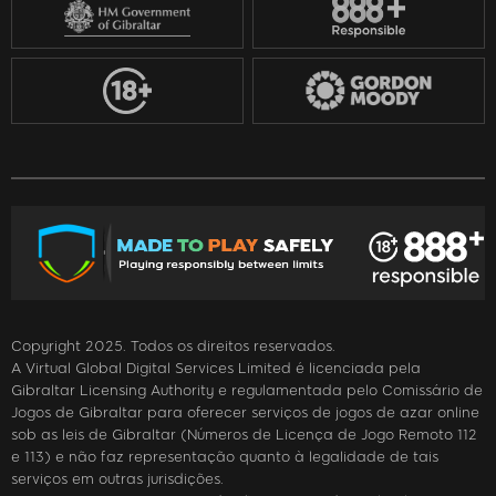
Copyright 2025. Todos os direitos reservados.
A Virtual Global Digital Services Limited é licenciada pela
Gibraltar Licensing Authority e regulamentada pelo Comissário de
Jogos de Gibraltar para oferecer serviços de jogos de azar online
sob as leis de Gibraltar (Números de Licença de Jogo Remoto 112
e 113) e não faz representação quanto à legalidade de tais
serviços em outras jurisdições.