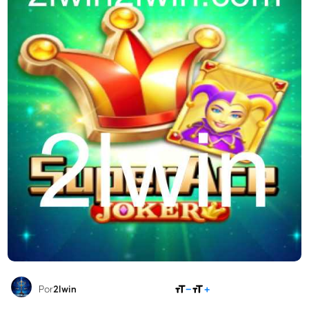
COMPARTILHAR
Por
2lwin