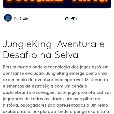
COMPARTILHAR
Por
2lwin
JungleKing: Aventura e
Desafio na Selva
Em um mundo onde a tecnologia dos jogos está em
constante evolução, JungleKing emerge como uma
experiência de aventura incomparável. Misturando
elementos de estratégia com um cenário
deslumbrante e selvagem, este jogo promete cativar
jogadores de todas as idades. Ao mergulhar na
história, os jogadores são apresentados a um reino
exuberante e inexplorado, onde o perigo espreita a