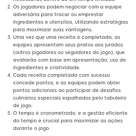
Os jogadores podem negociar com a equipe
adversária para trocar ou emprestar
ingredientes e utensílios, utilizando estratégias
para maximizar suas vantagens.
Uma vez que uma receita é completada, as
equipes apresentam seus pratos aos jurados
(outros jogadores ou seguidores do jogo), que
avaliarão com base em apresentação, uso de
ingredientes e criatividade.
Cada receita completada com sucesso
concede pontos, e as equipes podem obter
pontos adicionais ao participar de desafios
culinários especiais espalhados pelo tabuleiro
de jogo.
O tempo é cronometrado, e a gestão eficiente
do tempo é crucial para maximizar as ações
durante o jogo.