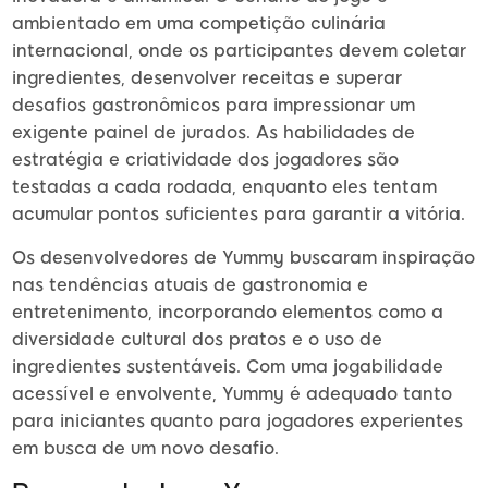
ambientado em uma competição culinária
internacional, onde os participantes devem coletar
ingredientes, desenvolver receitas e superar
desafios gastronômicos para impressionar um
exigente painel de jurados. As habilidades de
estratégia e criatividade dos jogadores são
testadas a cada rodada, enquanto eles tentam
acumular pontos suficientes para garantir a vitória.
Os desenvolvedores de Yummy buscaram inspiração
nas tendências atuais de gastronomia e
entretenimento, incorporando elementos como a
diversidade cultural dos pratos e o uso de
ingredientes sustentáveis. Com uma jogabilidade
acessível e envolvente, Yummy é adequado tanto
para iniciantes quanto para jogadores experientes
em busca de um novo desafio.