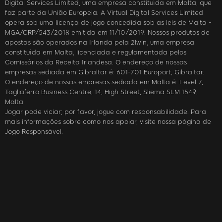
Digital Services Limited, uma empresa constituída em Malta, que
faz parte da União Europeia. A Virtual Digital Services Limited
opera sob uma licença de jogo concedida sob as leis de Malta -
MGA/CRP/543/2018 emitida em 11/10/2019. Nossos produtos de
apostas são operados na Irlanda pela 2lwin, uma empresa
constituída em Malta, licenciada e regulamentada pelos
Comissários da Receita Irlandesa. O endereço de nossas
empresas sediada em Gibraltar é: 601-701 Europort, Gibraltar.
O endereço de nossas empresas sediada em Malta é: Level 7,
Tagliaferro Business Centre, 14, High Street, Sliema SLM 1549,
Malta
Jogar pode viciar; por favor, jogue com responsabilidade. Para
mais informações sobre como nos apoiar, visite nossa página de
Jogo Responsável.