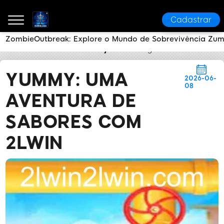
Cadastrar
ZombieOutbreak: Explore o Mundo de Sobrevivência Zum
2lwin
Manchetes de Hoje
Yummy: Uma Aventura de
YUMMY: UMA
2026-06-
08
AVENTURA DE
SABORES COM
2LWIN