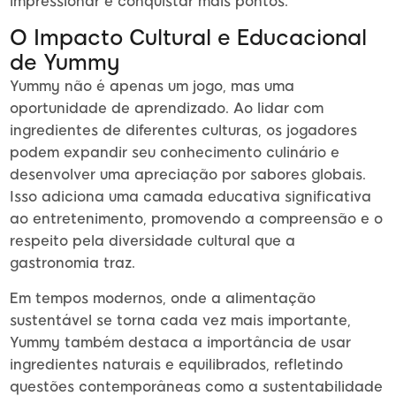
impressionar e conquistar mais pontos.
O Impacto Cultural e Educacional
de Yummy
Yummy não é apenas um jogo, mas uma
oportunidade de aprendizado. Ao lidar com
ingredientes de diferentes culturas, os jogadores
podem expandir seu conhecimento culinário e
desenvolver uma apreciação por sabores globais.
Isso adiciona uma camada educativa significativa
ao entretenimento, promovendo a compreensão e o
respeito pela diversidade cultural que a
gastronomia traz.
Em tempos modernos, onde a alimentação
sustentável se torna cada vez mais importante,
Yummy também destaca a importância de usar
ingredientes naturais e equilibrados, refletindo
questões contemporâneas como a sustentabilidade