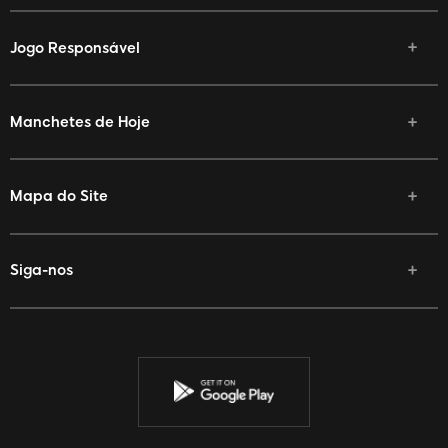
Jogo Responsável
Manchetes de Hoje
Mapa do Site
Siga-nos
Facebook
Twitter
Youtube
Instagram
Discord
Twitch