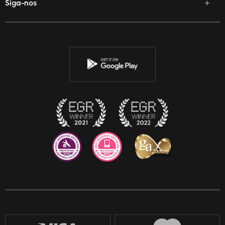
Siga-nos
Facebook
Twitter
Youtube
Instagram
Discord
Twitch
Reddit