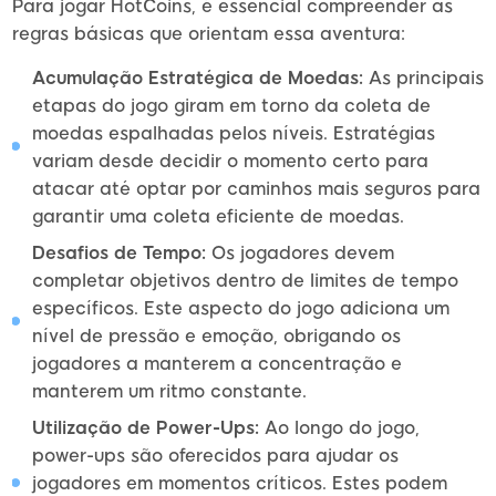
Para jogar HotCoins, é essencial compreender as
regras básicas que orientam essa aventura:
Acumulação Estratégica de Moedas:
As principais
etapas do jogo giram em torno da coleta de
moedas espalhadas pelos níveis. Estratégias
variam desde decidir o momento certo para
atacar até optar por caminhos mais seguros para
garantir uma coleta eficiente de moedas.
Desafios de Tempo:
Os jogadores devem
completar objetivos dentro de limites de tempo
específicos. Este aspecto do jogo adiciona um
nível de pressão e emoção, obrigando os
jogadores a manterem a concentração e
manterem um ritmo constante.
Utilização de Power-Ups:
Ao longo do jogo,
power-ups são oferecidos para ajudar os
jogadores em momentos críticos. Estes podem